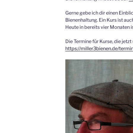
Gerne gebe ich dir einen Einbli
Bienenhaltung. Ein Kurs ist au
Heute in bereits vier Monaten 
Die Termine für Kurse, die jetzt
https://miller3bienen.de/termi