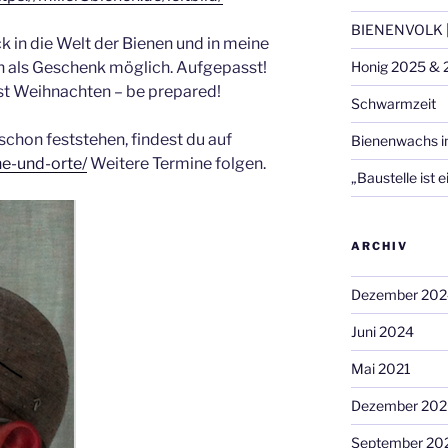
BIENENVOLK |
ck in die Welt der Bienen und in meine
ch als Geschenk möglich. Aufgepasst!
Honig 2025 & 
ist Weihnachten – be prepared!
Schwarmzeit
 schon feststehen, findest du auf
Bienenwachs i
ne-und-orte/
Weitere Termine folgen.
„Baustelle ist e
ARCHIV
Dezember 202
Juni 2024
Mai 2021
Dezember 20
September 20