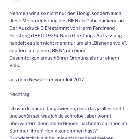
Nehmen wir also nicht nur den Honig, sondern auch
diese Meisterleistung des BIEN als Gabe dankend an.
Der Ausdruck BIEN stammt von Herrn Ferdinand
Gerstung (1860-1925). Nach Gerstungs Auffassung
handelt es sich nicht mehr nur um ein „Bienenenvolk“,
sondern um einen „BIEN“, um einen
Gesamtorganismus höhrer Ordnung als nur einem
Volk.
aus dem Newsletter vom Juli 2017
Nachtrag:
Ich wurde darauf hingewiesen, dass das ja alles recht
und schön sei, was ich da schreibe „aber womit
überwintern denn deine Bienen, nachdem du ihnen im
Sommer ´ihren´ Honig genommen hast?“
Grundsätzlich gilt bei mir entsprechend meines