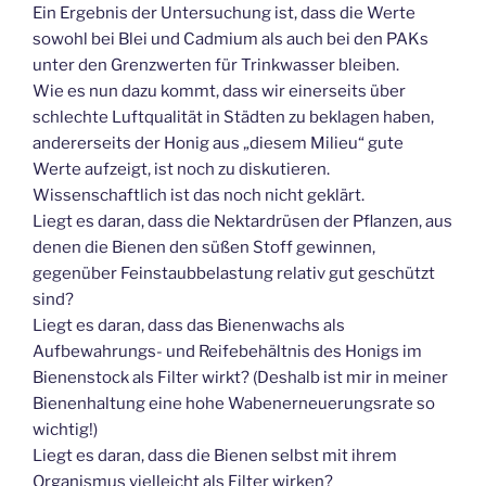
Ein Ergebnis der Untersuchung ist, dass die Werte
sowohl bei Blei und Cadmium als auch bei den PAKs
unter den Grenzwerten für Trinkwasser bleiben.
Wie es nun dazu kommt, dass wir einerseits über
schlechte Luftqualität in Städten zu beklagen haben,
andererseits der Honig aus „diesem Milieu“ gute
Werte aufzeigt, ist noch zu diskutieren.
Wissenschaftlich ist das noch nicht geklärt.
Liegt es daran, dass die Nektardrüsen der Pflanzen, aus
denen die Bienen den süßen Stoff gewinnen,
gegenüber Feinstaubbelastung relativ gut geschützt
sind?
Liegt es daran, dass das Bienenwachs als
Aufbewahrungs- und Reifebehältnis des Honigs im
Bienenstock als Filter wirkt? (Deshalb ist mir in meiner
Bienenhaltung eine hohe Wabenerneuerungsrate so
wichtig!)
Liegt es daran, dass die Bienen selbst mit ihrem
Organismus vielleicht als Filter wirken?