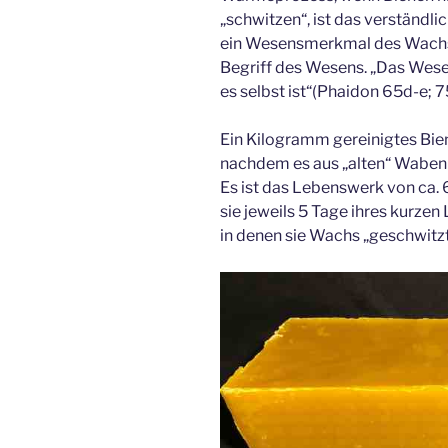
„schwitzen“, ist das verständli
ein Wesensmerkmal des Wachs
Begriff des Wesens. „Das Wesen
es selbst ist“(Phaidon 65d-e; 7
Ein Kilogramm gereinigtes Bie
nachdem es aus „alten“ Waben
Es ist das Lebenswerk von ca.
sie jeweils 5 Tage ihres kurze
in denen sie Wachs „geschwitz